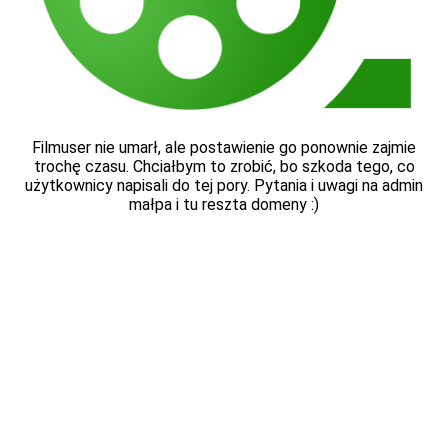
Filmuser nie umarł, ale postawienie go ponownie zajmie
trochę czasu. Chciałbym to zrobić, bo szkoda tego, co
użytkownicy napisali do tej pory. Pytania i uwagi na admin
małpa i tu reszta domeny :)