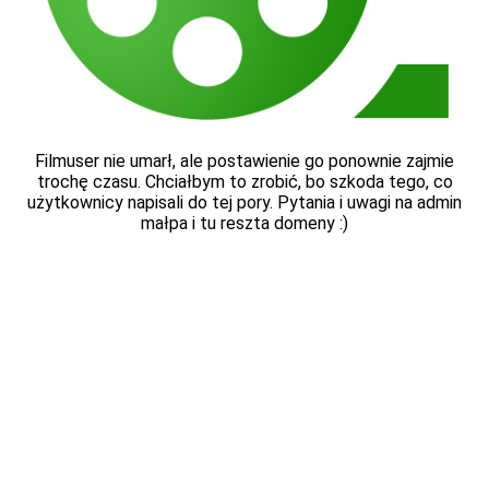
Filmuser nie umarł, ale postawienie go ponownie zajmie
trochę czasu. Chciałbym to zrobić, bo szkoda tego, co
użytkownicy napisali do tej pory. Pytania i uwagi na admin
małpa i tu reszta domeny :)