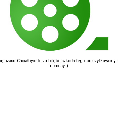
ę czasu. Chciałbym to zrobić, bo szkoda tego, co użytkownicy nap
domeny :)