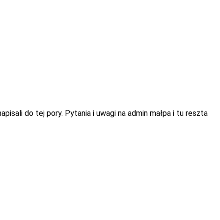
isali do tej pory. Pytania i uwagi na admin małpa i tu reszta