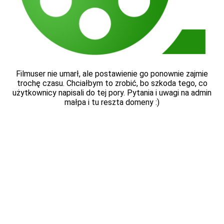
Filmuser nie umarł, ale postawienie go ponownie zajmie
trochę czasu. Chciałbym to zrobić, bo szkoda tego, co
użytkownicy napisali do tej pory. Pytania i uwagi na admin
małpa i tu reszta domeny :)