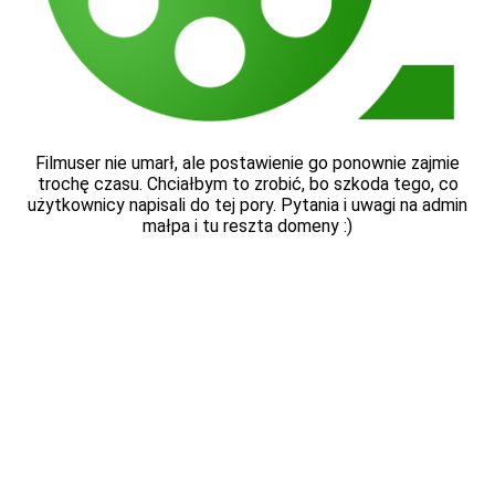
Filmuser nie umarł, ale postawienie go ponownie zajmie
trochę czasu. Chciałbym to zrobić, bo szkoda tego, co
użytkownicy napisali do tej pory. Pytania i uwagi na admin
małpa i tu reszta domeny :)