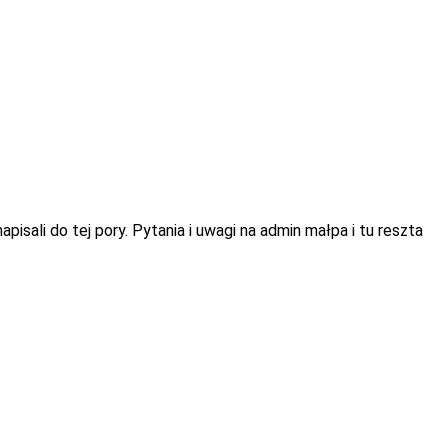
isali do tej pory. Pytania i uwagi na admin małpa i tu reszta