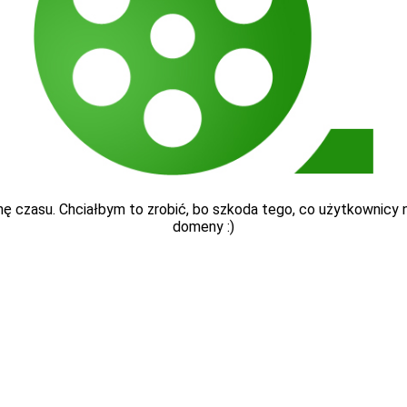
ę czasu. Chciałbym to zrobić, bo szkoda tego, co użytkownicy nap
domeny :)