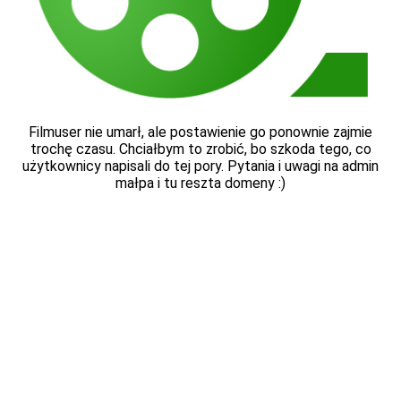
Filmuser nie umarł, ale postawienie go ponownie zajmie
trochę czasu. Chciałbym to zrobić, bo szkoda tego, co
użytkownicy napisali do tej pory. Pytania i uwagi na admin
małpa i tu reszta domeny :)