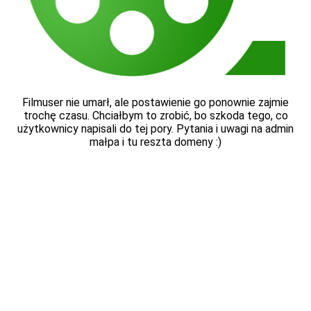
Filmuser nie umarł, ale postawienie go ponownie zajmie
trochę czasu. Chciałbym to zrobić, bo szkoda tego, co
użytkownicy napisali do tej pory. Pytania i uwagi na admin
małpa i tu reszta domeny :)