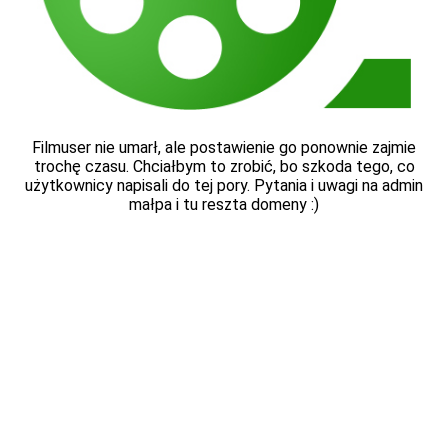
Filmuser nie umarł, ale postawienie go ponownie zajmie
trochę czasu. Chciałbym to zrobić, bo szkoda tego, co
użytkownicy napisali do tej pory. Pytania i uwagi na admin
małpa i tu reszta domeny :)