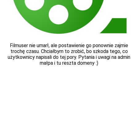
Filmuser nie umarł, ale postawienie go ponownie zajmie
trochę czasu. Chciałbym to zrobić, bo szkoda tego, co
użytkownicy napisali do tej pory. Pytania i uwagi na admin
małpa i tu reszta domeny :)