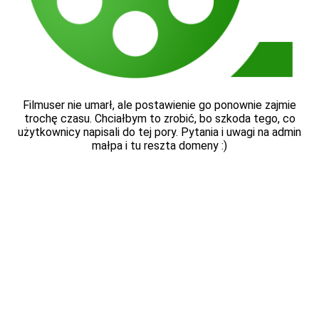
Filmuser nie umarł, ale postawienie go ponownie zajmie
trochę czasu. Chciałbym to zrobić, bo szkoda tego, co
użytkownicy napisali do tej pory. Pytania i uwagi na admin
małpa i tu reszta domeny :)