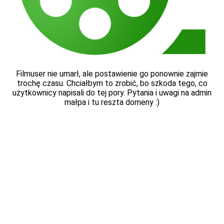
Filmuser nie umarł, ale postawienie go ponownie zajmie
trochę czasu. Chciałbym to zrobić, bo szkoda tego, co
użytkownicy napisali do tej pory. Pytania i uwagi na admin
małpa i tu reszta domeny :)