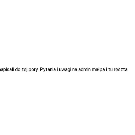
isali do tej pory. Pytania i uwagi na admin małpa i tu reszta