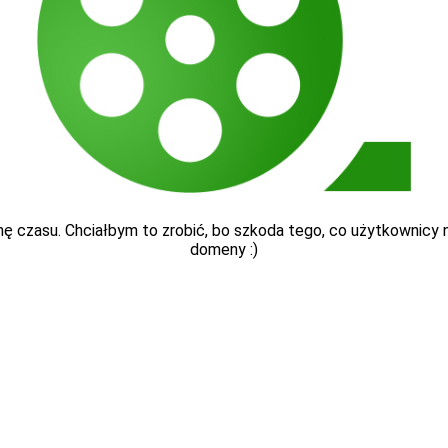
ę czasu. Chciałbym to zrobić, bo szkoda tego, co użytkownicy nap
domeny :)