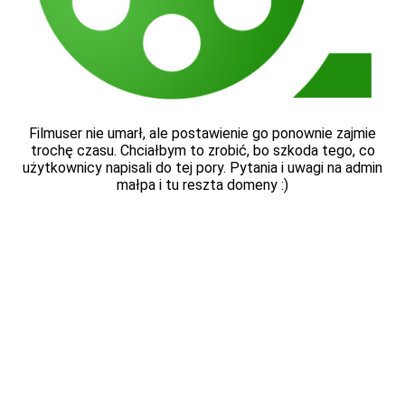
Filmuser nie umarł, ale postawienie go ponownie zajmie
trochę czasu. Chciałbym to zrobić, bo szkoda tego, co
użytkownicy napisali do tej pory. Pytania i uwagi na admin
małpa i tu reszta domeny :)