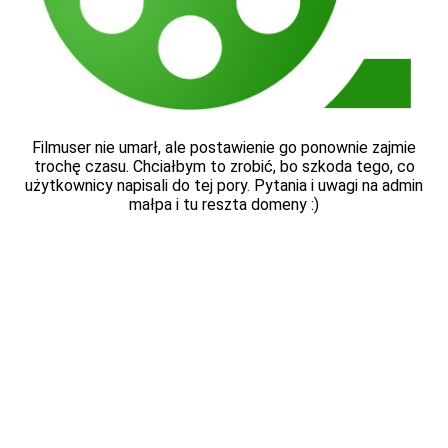
Filmuser nie umarł, ale postawienie go ponownie zajmie
trochę czasu. Chciałbym to zrobić, bo szkoda tego, co
użytkownicy napisali do tej pory. Pytania i uwagi na admin
małpa i tu reszta domeny :)