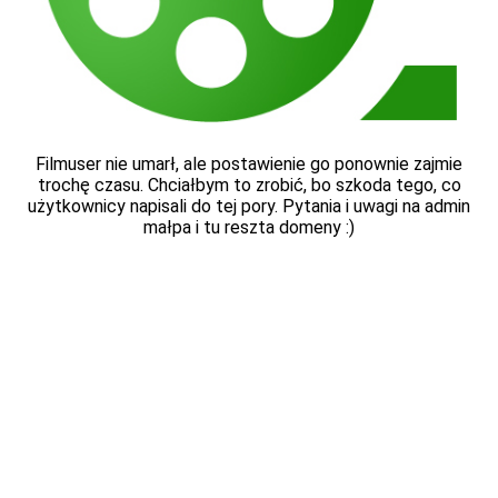
Filmuser nie umarł, ale postawienie go ponownie zajmie
trochę czasu. Chciałbym to zrobić, bo szkoda tego, co
użytkownicy napisali do tej pory. Pytania i uwagi na admin
małpa i tu reszta domeny :)