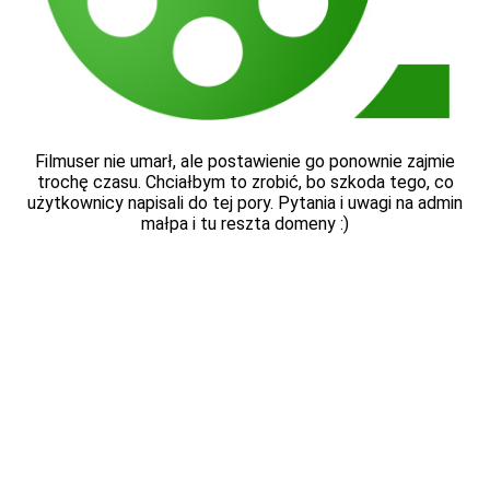
Filmuser nie umarł, ale postawienie go ponownie zajmie
trochę czasu. Chciałbym to zrobić, bo szkoda tego, co
użytkownicy napisali do tej pory. Pytania i uwagi na admin
małpa i tu reszta domeny :)