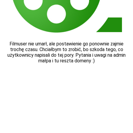
Filmuser nie umarł, ale postawienie go ponownie zajmie
trochę czasu. Chciałbym to zrobić, bo szkoda tego, co
użytkownicy napisali do tej pory. Pytania i uwagi na admin
małpa i tu reszta domeny :)