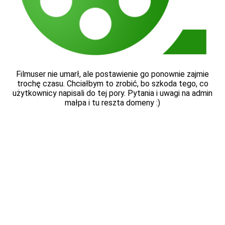
Filmuser nie umarł, ale postawienie go ponownie zajmie
trochę czasu. Chciałbym to zrobić, bo szkoda tego, co
użytkownicy napisali do tej pory. Pytania i uwagi na admin
małpa i tu reszta domeny :)