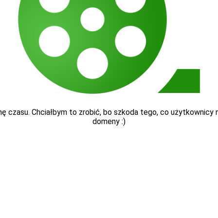
ę czasu. Chciałbym to zrobić, bo szkoda tego, co użytkownicy nap
domeny :)