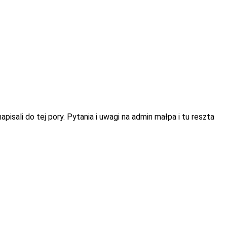
isali do tej pory. Pytania i uwagi na admin małpa i tu reszta