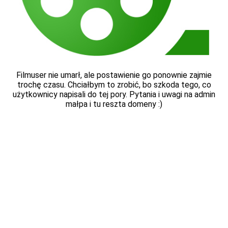
Filmuser nie umarł, ale postawienie go ponownie zajmie
trochę czasu. Chciałbym to zrobić, bo szkoda tego, co
użytkownicy napisali do tej pory. Pytania i uwagi na admin
małpa i tu reszta domeny :)