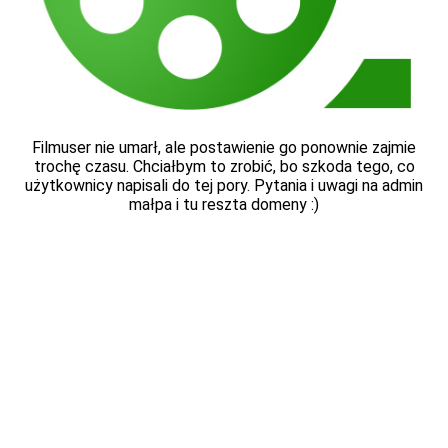
Filmuser nie umarł, ale postawienie go ponownie zajmie
trochę czasu. Chciałbym to zrobić, bo szkoda tego, co
użytkownicy napisali do tej pory. Pytania i uwagi na admin
małpa i tu reszta domeny :)