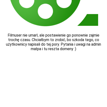
Filmuser nie umarł, ale postawienie go ponownie zajmie
trochę czasu. Chciałbym to zrobić, bo szkoda tego, co
użytkownicy napisali do tej pory. Pytania i uwagi na admin
małpa i tu reszta domeny :)