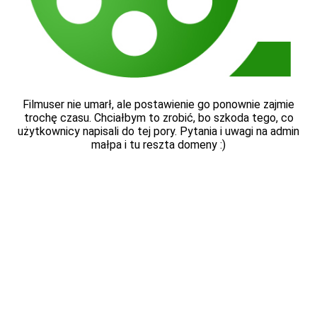
Filmuser nie umarł, ale postawienie go ponownie zajmie
trochę czasu. Chciałbym to zrobić, bo szkoda tego, co
użytkownicy napisali do tej pory. Pytania i uwagi na admin
małpa i tu reszta domeny :)