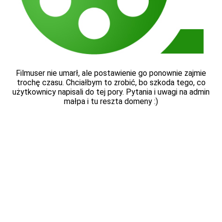
Filmuser nie umarł, ale postawienie go ponownie zajmie
trochę czasu. Chciałbym to zrobić, bo szkoda tego, co
użytkownicy napisali do tej pory. Pytania i uwagi na admin
małpa i tu reszta domeny :)