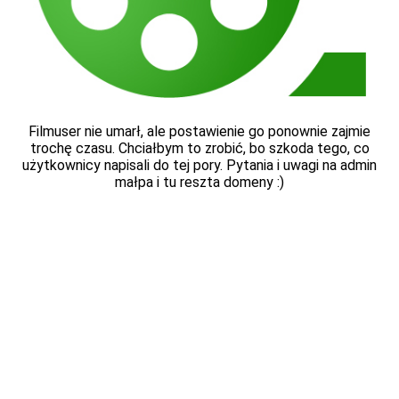
Filmuser nie umarł, ale postawienie go ponownie zajmie
trochę czasu. Chciałbym to zrobić, bo szkoda tego, co
użytkownicy napisali do tej pory. Pytania i uwagi na admin
małpa i tu reszta domeny :)