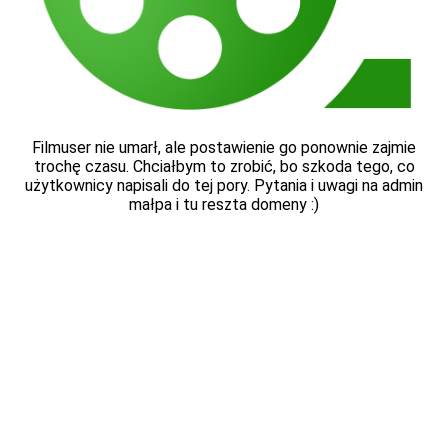
Filmuser nie umarł, ale postawienie go ponownie zajmie
trochę czasu. Chciałbym to zrobić, bo szkoda tego, co
użytkownicy napisali do tej pory. Pytania i uwagi na admin
małpa i tu reszta domeny :)