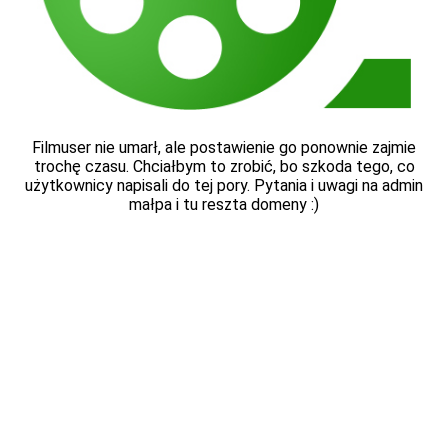
Filmuser nie umarł, ale postawienie go ponownie zajmie
trochę czasu. Chciałbym to zrobić, bo szkoda tego, co
użytkownicy napisali do tej pory. Pytania i uwagi na admin
małpa i tu reszta domeny :)