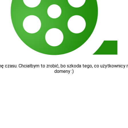
ę czasu. Chciałbym to zrobić, bo szkoda tego, co użytkownicy nap
domeny :)