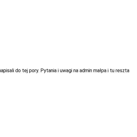
isali do tej pory. Pytania i uwagi na admin małpa i tu reszta