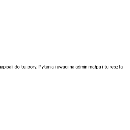
isali do tej pory. Pytania i uwagi na admin małpa i tu reszta