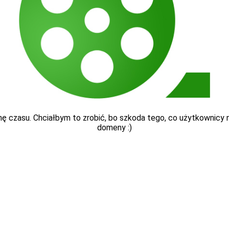
ę czasu. Chciałbym to zrobić, bo szkoda tego, co użytkownicy nap
domeny :)