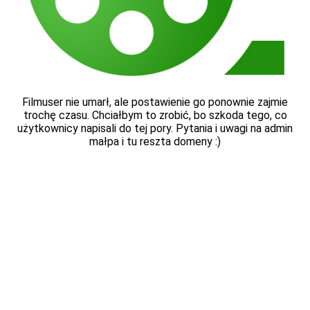
Filmuser nie umarł, ale postawienie go ponownie zajmie
trochę czasu. Chciałbym to zrobić, bo szkoda tego, co
użytkownicy napisali do tej pory. Pytania i uwagi na admin
małpa i tu reszta domeny :)