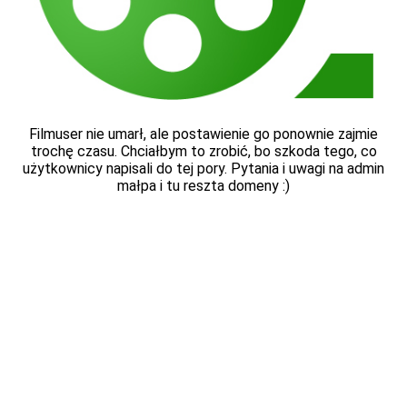
Filmuser nie umarł, ale postawienie go ponownie zajmie
trochę czasu. Chciałbym to zrobić, bo szkoda tego, co
użytkownicy napisali do tej pory. Pytania i uwagi na admin
małpa i tu reszta domeny :)