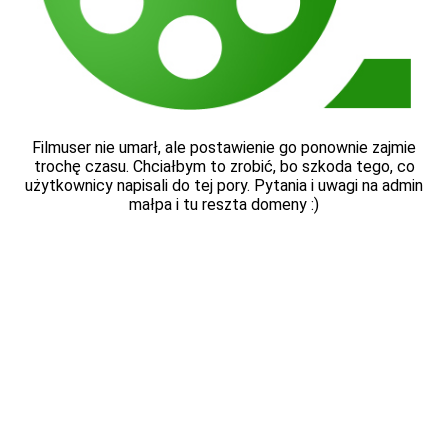
Filmuser nie umarł, ale postawienie go ponownie zajmie
trochę czasu. Chciałbym to zrobić, bo szkoda tego, co
użytkownicy napisali do tej pory. Pytania i uwagi na admin
małpa i tu reszta domeny :)