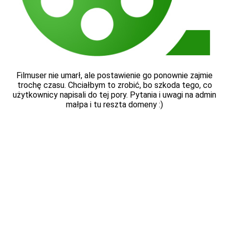
Filmuser nie umarł, ale postawienie go ponownie zajmie
trochę czasu. Chciałbym to zrobić, bo szkoda tego, co
użytkownicy napisali do tej pory. Pytania i uwagi na admin
małpa i tu reszta domeny :)