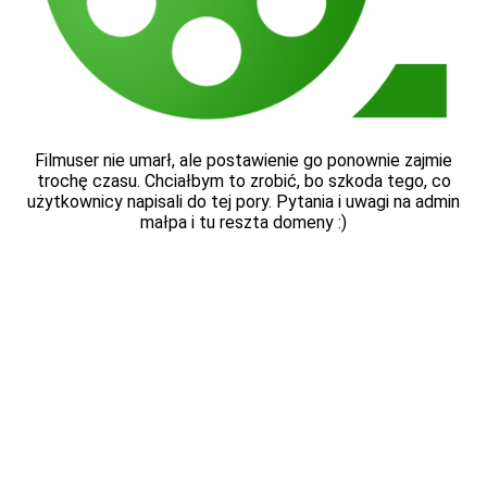
Filmuser nie umarł, ale postawienie go ponownie zajmie
trochę czasu. Chciałbym to zrobić, bo szkoda tego, co
użytkownicy napisali do tej pory. Pytania i uwagi na admin
małpa i tu reszta domeny :)