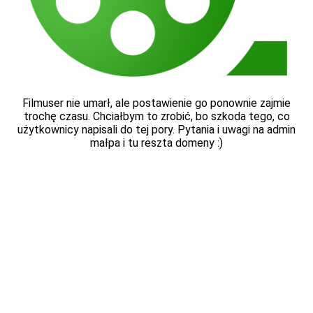
Filmuser nie umarł, ale postawienie go ponownie zajmie
trochę czasu. Chciałbym to zrobić, bo szkoda tego, co
użytkownicy napisali do tej pory. Pytania i uwagi na admin
małpa i tu reszta domeny :)