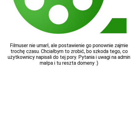
Filmuser nie umarł, ale postawienie go ponownie zajmie
trochę czasu. Chciałbym to zrobić, bo szkoda tego, co
użytkownicy napisali do tej pory. Pytania i uwagi na admin
małpa i tu reszta domeny :)