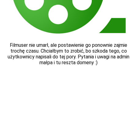
Filmuser nie umarł, ale postawienie go ponownie zajmie
trochę czasu. Chciałbym to zrobić, bo szkoda tego, co
użytkownicy napisali do tej pory. Pytania i uwagi na admin
małpa i tu reszta domeny :)